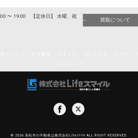
00 〜 19:00 【定休日】 水曜、祝
買取について
買取について
会社概要
スタッフ
コンセプト
ブログ
サイトマップ
© 2026 高松市の不動産は株式会社Lifeｽﾏｲﾙ ALL RIGHT RESERVED.