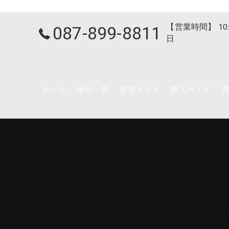
【営業時間】 10:
087-899-8811
日
ホーム
物件一覧
売却ガイド
購入ガイド