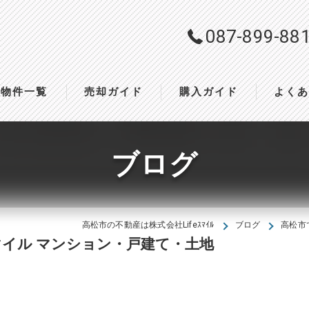
087-899-88
物件一覧
売却ガイド
購入ガイド
よく
ブログ
高松市の不動産は株式会社Lifeｽﾏｲﾙ
ブログ
高松市
マイル マンション・戸建て・土地