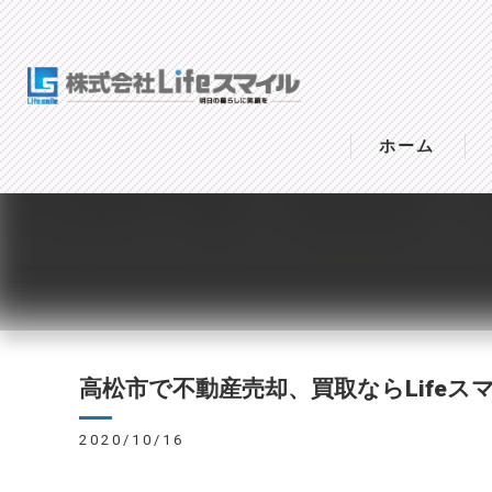
ホーム
高松市で不動産売却、買取ならLifeス
2020/10/16