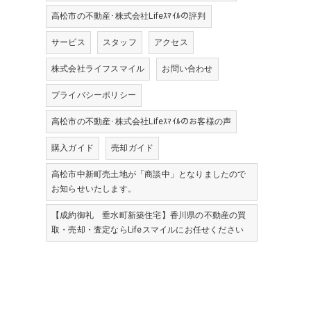
高松市の不動産･株式会社Lifeｽﾏｲﾙの評判
サービス
スタッフ
アクセス
株式会社ライフスマイル
お問い合わせ
プライバシーポリシー
高松市の不動産･株式会社Lifeｽﾏｲﾙのお客様の声
購入ガイド
売却ガイド
高松市中新町売土地が「商談中」となりましたので
お知らせいたします。
【成約御礼 垂水町新築住宅】香川県の不動産の買
取・売却・査定ならLifeスマイルにお任せください