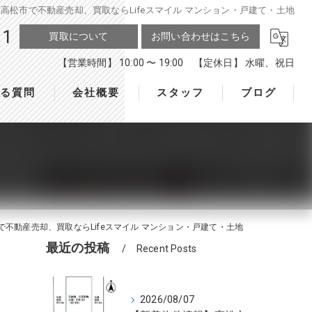
高松市で不動産売却、買取ならLifeスマイル マンション・戸建て・土地
11
買取について
お問い合わせはこちら
【営業時間】 10:00 〜 19:00 【定休日】 水曜、祝日
ある質問
会社概要
スタッフ
ブログ
で不動産売却、買取ならLifeスマイル マンション・戸建て・土地
最近の投稿
Recent Posts
2026/08/07