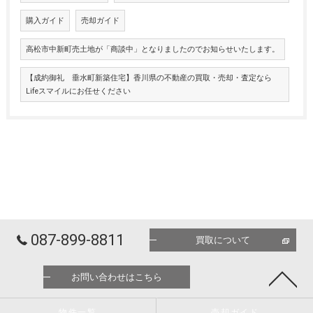
購入ガイド
売却ガイド
高松市中新町売土地が「商談中」となりましたのでお知らせいたします。
【成約御礼 垂水町新築住宅】香川県の不動産の買取・売却・査定なら
Lifeスマイルにお任せください
087-899-8811
買取について
お問い合わせはこちら
物件一覧
売却ガイド