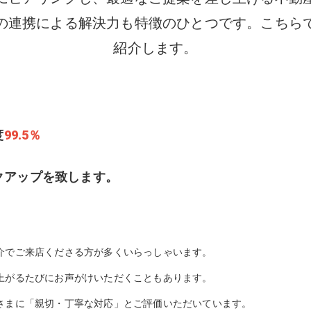
の連携による解決力も特徴のひとつです。こちら
紹介します。
度
99.5％
クアップを致します。
介でご来店くださる方が多くいらっしゃいます。
上がるたびにお声がけいただくこともあります。
さまに「親切・丁寧な対応」とご評価いただいています。