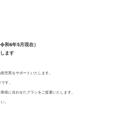
令和6年5月現在）
します
動産売買をサポートいたします。
りです。
お客様に合わせたプランをご提案いたします。
さい。