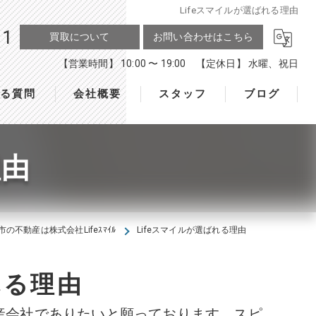
Lifeスマイルが選ばれる理由
11
買取について
お問い合わせはこちら
【営業時間】 10:00 〜 19:00 【定休日】 水曜、祝日
ある質問
会社概要
スタッフ
ブログ
理由
市の不動産は株式会社Lifeｽﾏｲﾙ
Lifeスマイルが選ばれる理由
れる理由
産会社でありたいと願っております。スピ