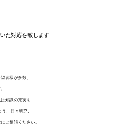
いた対応を致します
希望者様が多数、
す。
又は知識の充実を
よう、日々研究、
社にご相談ください。