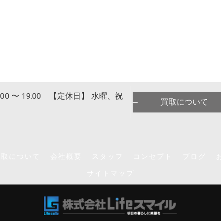
00 〜 19:00 【定休日】 水曜、祝
買取について
買取について
会社概要
スタッフ
コンセプト
ブログ
サイトマップ