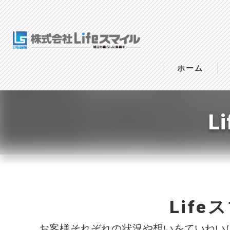
ホーム
L
Lif
お客様それぞれの状況や想いをていねい