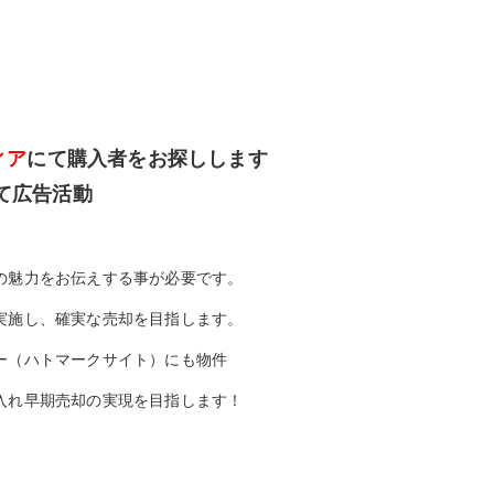
ィア
にて購入者をお探しします
て広告活動
の魅力をお伝えする事が必要です。
実施し、確実な売却を目指します。
ー（ハトマークサイト）にも物件
入れ早期売却の実現を目指します！