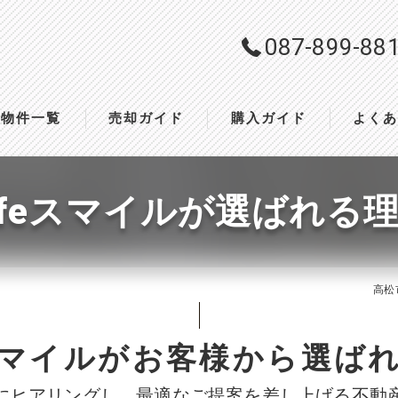
087-899-88
物件一覧
売却ガイド
購入ガイド
よく
ifeスマイルが選ばれる
高松
eスマイルがお客様から選ば
にヒアリングし、最適なご提案を差し上げる不動