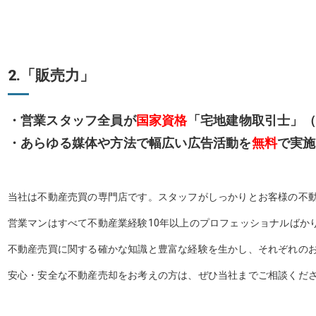
2.「販売力」
・営業スタッフ全員が
国家資格
「宅地建物取引士」（
・あらゆる媒体や方法で幅広い広告活動を
無料
で実施
当社は不動産売買の専門店です。スタッフがしっかりとお客様の不
営業マンはすべて不動産業経験10年以上のプロフェッショナルばか
不動産売買に関する確かな知識と豊富な経験を生かし、それぞれの
安心・安全な不動産売却をお考えの方は、ぜひ当社までご相談くだ