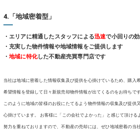
4.「地域密着型」
・エリアに精通したスタッフによる
迅速
で小回りの効
・充実した物件情報や地域情報をご提供します
・
地域に特化
した不動産売買専門店です
当社は地域に密着した情報収集及び提供を心掛けているため、購入
希望情報を登録して日々新規売却物件情報が出てくるのをお待ちで
このように地域の皆様のお役にたてるよう物件情報の収集及び提供
心掛けています。 お客様に「この会社でよかった」と感じて頂ける
努力を重ねておりますので、不動産の売却には、ぜひ地域密着の当