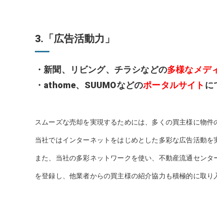
3.「広告活動力」
・新聞、リビング、チラシなどの
多様なメデ
・athome、SUUMOなどの
ポータルサイト
に
スムーズな売却を実現するためには、多くの買主様に物件
当社ではインターネットをはじめとした多彩な広告活動を
また、当社の多彩ネットワークを使い、不動産流通センタ
を登録し、他業者からの買主様の紹介協力も積極的に取り