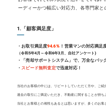
ーディーかつ幅広い対応力、各専門家と
1.「顧客満足度」
・お取引満足度
94.6％
！営業マンの対応満足
（令和5年4月～令和6年3月、自社アンケート)
・「売却サポートシステム」で、万全なバッ
・
スピード無料査定
で迅速対応！
当社のお客様の中には、リピートしていただく方や、ご紹
過去の取引にご満足いただき、不動産に関することが持ち
当社とお客様との相性もあるとは思いますが、多くのお客