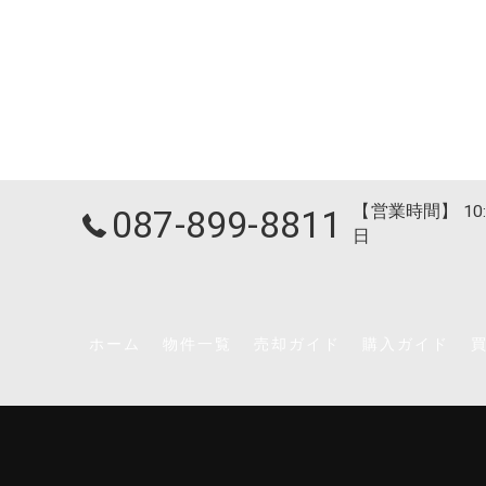
【営業時間】 10:
087-899-8811
日
ホーム
物件一覧
売却ガイド
購入ガイド