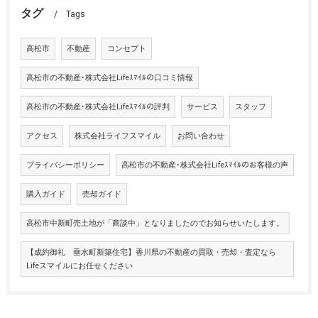
タグ
Tags
高松市
不動産
コンセプト
高松市の不動産･株式会社Lifeｽﾏｲﾙの口コミ情報
高松市の不動産･株式会社Lifeｽﾏｲﾙの評判
サービス
スタッフ
アクセス
株式会社ライフスマイル
お問い合わせ
プライバシーポリシー
高松市の不動産･株式会社Lifeｽﾏｲﾙのお客様の声
購入ガイド
売却ガイド
高松市中新町売土地が「商談中」となりましたのでお知らせいたします。
【成約御礼 垂水町新築住宅】香川県の不動産の買取・売却・査定なら
Lifeスマイルにお任せください