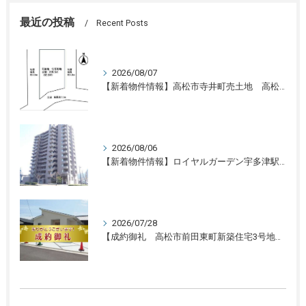
最近の投稿
Recent Posts
2026/08/07
【新着物件情報】高松市寺井町売土地 高松の不動産売却、不動産買取、不動産査定のことならLifeスマイル
2026/08/06
【新着物件情報】ロイヤルガーデン宇多津駅前三番館1305号 高松の不動産売却、不動産買取、不動産査定のことならLifeスマイル
2026/07/28
【成約御礼 高松市前田東町新築住宅3号地】香川県の不動産の買取・売却・査定ならLifeスマイルにお任せください