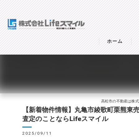
ホーム
高松市の不動産は株式会社
【新着物件情報】丸亀市綾歌町栗熊東
査定のことならLifeスマイル
2025/09/11