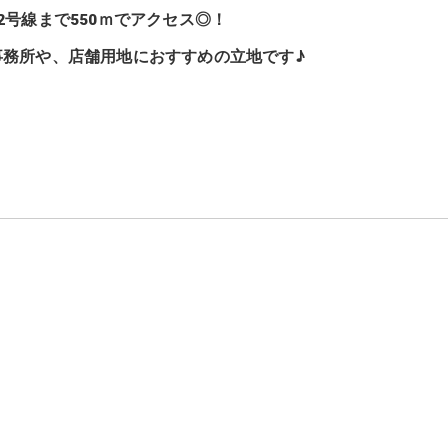
32号線まで550ｍでアクセス◎！
事務所や、店舗用地におすすめの立地です♪