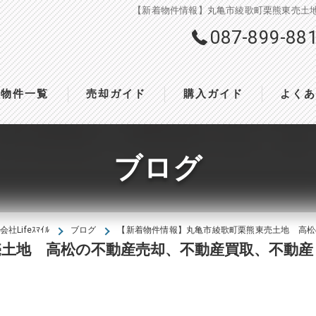
【新着物件情報】丸亀市綾歌町栗熊東売土地
087-899-88
物件一覧
売却ガイド
購入ガイド
よく
ブログ
Lifeｽﾏｲﾙ
ブログ
【新着物件情報】丸亀市綾歌町栗熊東売土地 高松の
売土地 高松の不動産売却、不動産買取、不動産