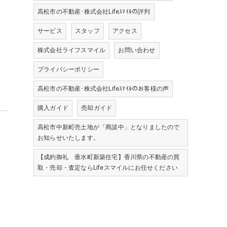
高松市の不動産･株式会社Lifeｽﾏｲﾙの評判
サービス
スタッフ
アクセス
株式会社ライフスマイル
お問い合わせ
プライバシーポリシー
高松市の不動産･株式会社Lifeｽﾏｲﾙのお客様の声
購入ガイド
売却ガイド
高松市中新町売土地が「商談中」となりましたので
お知らせいたします。
【成約御礼 垂水町新築住宅】香川県の不動産の買
取・売却・査定ならLifeスマイルにお任せください