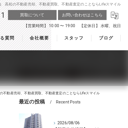
 高松の不動産売却、不動産買取、不動産査定のことならLifeスマイル
11
買取について
お問い合わせはこちら
【営業時間】 10:00 〜 19:00 【定休日】 水曜、祝日
ある質問
会社概要
スタッフ
ブログ
不動産売却、不動産買取、不動産査定のことならLifeスマイル
最近の投稿
Recent Posts
2026/08/06