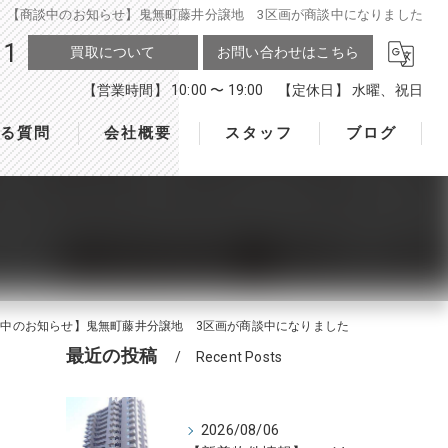
【商談中のお知らせ】鬼無町藤井分譲地 3区画が商談中になりました
11
買取について
お問い合わせはこちら
【営業時間】 10:00 〜 19:00 【定休日】 水曜、祝日
ある質問
会社概要
スタッフ
ブログ
中のお知らせ】鬼無町藤井分譲地 3区画が商談中になりました
最近の投稿
Recent Posts
2026/08/06