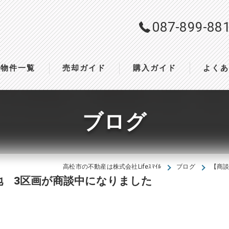
087-899-88
物件一覧
売却ガイド
購入ガイド
よく
ブログ
高松市の不動産は株式会社Lifeｽﾏｲﾙ
ブログ
【商談
地 3区画が商談中になりました