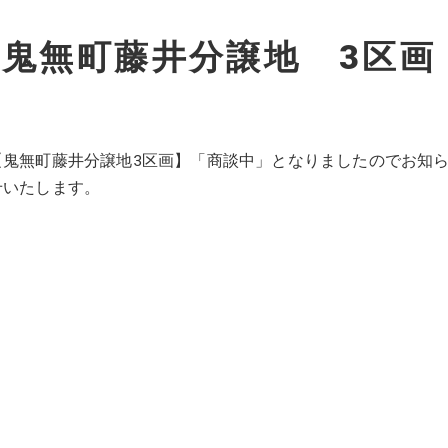
鬼無町藤井分譲地 3区画
た
【鬼無町藤井分譲地3区画】「商談中」となりましたのでお知
せいたします。