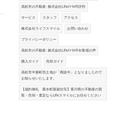
高松市の不動産･株式会社Lifeｽﾏｲﾙの評判
サービス
スタッフ
アクセス
株式会社ライフスマイル
お問い合わせ
プライバシーポリシー
高松市の不動産･株式会社Lifeｽﾏｲﾙのお客様の声
購入ガイド
売却ガイド
高松市中新町売土地が「商談中」となりましたので
お知らせいたします。
【成約御礼 垂水町新築住宅】香川県の不動産の買
取・売却・査定ならLifeスマイルにお任せください