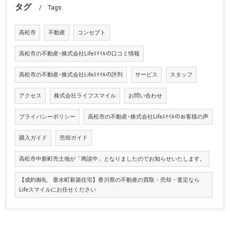
タグ
Tags
高松市
不動産
コンセプト
高松市の不動産･株式会社Lifeｽﾏｲﾙの口コミ情報
高松市の不動産･株式会社Lifeｽﾏｲﾙの評判
サービス
スタッフ
アクセス
株式会社ライフスマイル
お問い合わせ
プライバシーポリシー
高松市の不動産･株式会社Lifeｽﾏｲﾙのお客様の声
購入ガイド
売却ガイド
高松市中新町売土地が「商談中」となりましたのでお知らせいたします。
【成約御礼 垂水町新築住宅】香川県の不動産の買取・売却・査定なら
Lifeスマイルにお任せください