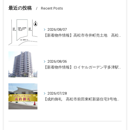
最近の投稿
Recent Posts
2026/08/07
【新着物件情報】高松市寺井町売土地 高松の不動産売却、不動産買取、不動産査定のことならLifeスマイル
2026/08/06
【新着物件情報】ロイヤルガーデン宇多津駅前三番館1305号 高松の不動産売却、不動産買取、不動産査定のことならLifeスマイル
2026/07/28
【成約御礼 高松市前田東町新築住宅3号地】香川県の不動産の買取・売却・査定ならLifeスマイルにお任せください