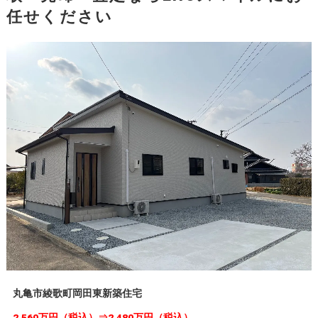
任せください
丸亀市綾歌町岡田東新築住宅
2,560万円（税込）⇒2,480万円（税込）