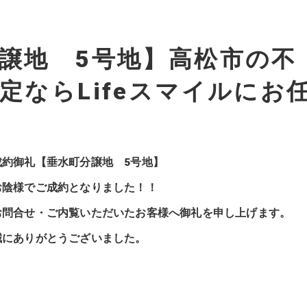
譲地 5号地】高松市の不
定ならLifeスマイルにお
成約御礼【垂水町分譲地 5号地】
お陰様でご成約となりました！！
お問合せ・ご内覧いただいたお客様へ御礼を申し上げます。
誠にありがとうございました。