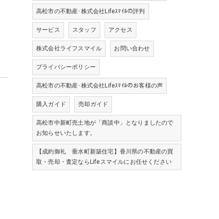
高松市の不動産･株式会社Lifeｽﾏｲﾙの評判
サービス
スタッフ
アクセス
株式会社ライフスマイル
お問い合わせ
プライバシーポリシー
高松市の不動産･株式会社Lifeｽﾏｲﾙのお客様の声
購入ガイド
売却ガイド
高松市中新町売土地が「商談中」となりましたので
お知らせいたします。
【成約御礼 垂水町新築住宅】香川県の不動産の買
取・売却・査定ならLifeスマイルにお任せください