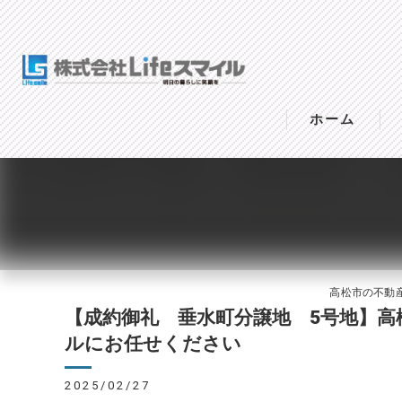
ホーム
高松市の不動産は
【成約御礼 垂水町分譲地 5号地】高
ルにお任せください
2025/02/27