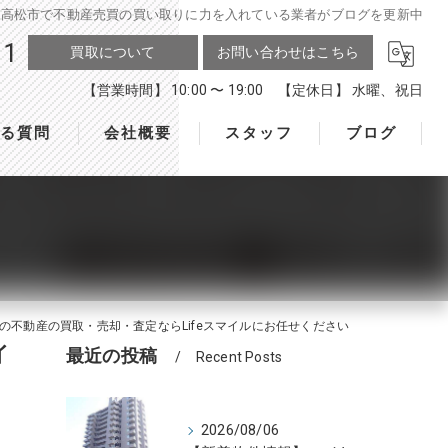
| 高松市で不動産売買の買い取りに力を入れている業者がブログを更新中
11
買取について
お問い合わせはこちら
【営業時間】 10:00 〜 19:00 【定休日】 水曜、祝日
ある質問
会社概要
スタッフ
ブログ
の不動産の買取・売却・査定ならLifeスマイルにお任せください
イ
最近の投稿
Recent Posts
2026/08/06