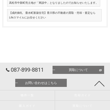
高松市中新町売土地が「商談中」となりましたのでお知らせいたします。
【成約御礼 垂水町新築住宅】香川県の不動産の買取・売却・査定なら
Lifeスマイルにお任せください
087-899-8811
買取について
お問い合わせはこちら
物件一覧
売却ガイド
購入ガイド
買取について