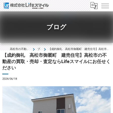
ブログ
高松市の不動産は株式会社Lifeｽﾏｲﾙ
ブログ
【成約御礼 高松市御厩町 建売住宅】高松市の不動産の買取・売却・査定ならLifeスマイルにお任せください
【成約御礼 高松市御厩町 建売住宅】高松市の不
動産の買取・売却・査定ならLifeスマイルにお任せく
ださい
2024/06/18