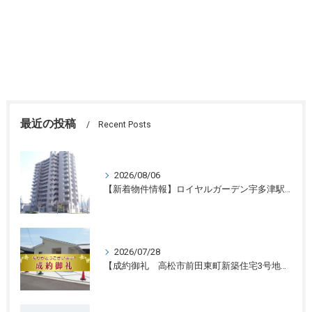
最近の投稿
Recent Posts
2026/08/06
【新着物件情報】ロイヤルガーデン宇多津駅前三番館1305号 高松の不動産売却、不動産買取、不動産査定のことならLifeスマイル
2026/07/28
【成約御礼 高松市前田東町新築住宅3号地】香川県の不動産の買取・売却・査定ならLifeスマイルにお任せください