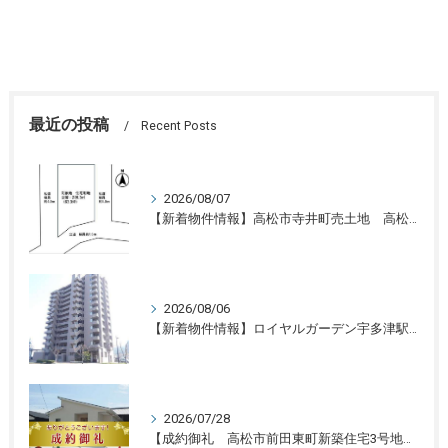
最近の投稿
Recent Posts
2026/08/07
【新着物件情報】高松市寺井町売土地 高松の不動産売却、不動産買取、不動産査定のことならLifeスマイル
2026/08/06
【新着物件情報】ロイヤルガーデン宇多津駅前三番館1305号 高松の不動産売却、不動産買取、不動産査定のことならLifeスマイル
2026/07/28
【成約御礼 高松市前田東町新築住宅3号地】香川県の不動産の買取・売却・査定ならLifeスマイルにお任せください