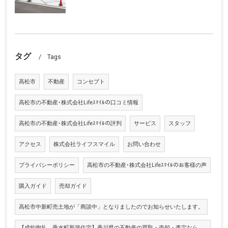
タグ
Tags
高松市
不動産
コンセプト
高松市の不動産･株式会社Lifeｽﾏｲﾙの口コミ情報
高松市の不動産･株式会社Lifeｽﾏｲﾙの評判
サービス
スタッフ
アクセス
株式会社ライフスマイル
お問い合わせ
プライバシーポリシー
高松市の不動産･株式会社Lifeｽﾏｲﾙのお客様の声
購入ガイド
売却ガイド
高松市中新町売土地が「商談中」となりましたのでお知らせいたします。
【成約御礼 垂水町新築住宅】香川県の不動産の買取・売却・査定なら