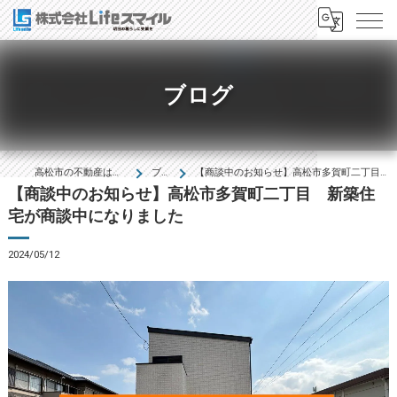
ブログ
高松市の不動産は株式会社Lifeｽﾏｲﾙ
ブログ
【商談中のお知らせ】高松市多賀町二丁目 新築住宅が商談中になりました
【商談中のお知らせ】高松市多賀町二丁目 新築住
宅が商談中になりました
2024/05/12