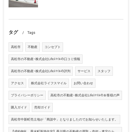
タグ
Tags
高松市
不動産
コンセプト
高松市の不動産･株式会社Lifeｽﾏｲﾙの口コミ情報
高松市の不動産･株式会社Lifeｽﾏｲﾙの評判
サービス
スタッフ
アクセス
株式会社ライフスマイル
お問い合わせ
プライバシーポリシー
高松市の不動産･株式会社Lifeｽﾏｲﾙのお客様の声
購入ガイド
売却ガイド
高松市中新町売土地が「商談中」となりましたのでお知らせいたします。
【成約御礼 垂水町新築住宅】香川県の不動産の買取・売却・査定なら