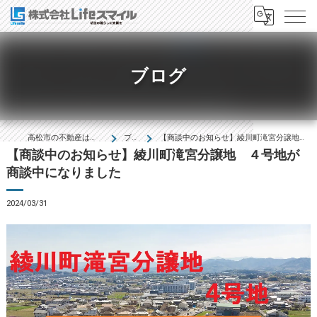
ブログ
高松市の不動産は株式会社Lifeｽﾏｲﾙ
ブログ
【商談中のお知らせ】綾川町滝宮分譲地 ４号地が商談中になりました
【商談中のお知らせ】綾川町滝宮分譲地 ４号地が
商談中になりました
2024/03/31