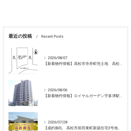
最近の投稿
Recent Posts
2026/08/07
【新着物件情報】高松市寺井町売土地 高松の不動産売却、不動産買取、不動産査定のことならLifeスマイル
2026/08/06
【新着物件情報】ロイヤルガーデン宇多津駅前三番館1305号 高松の不動産売却、不動産買取、不動産査定のことならLifeスマイル
2026/07/28
【成約御礼 高松市前田東町新築住宅3号地】香川県の不動産の買取・売却・査定ならLifeスマイルにお任せください