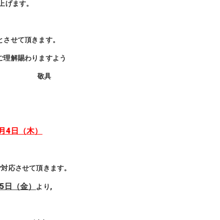
上げます。
とさせて頂きます。
ご理解賜わりますよう
具
月4日（木）
ご対応させて頂きます。
月5日（金）
より,