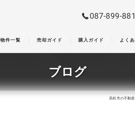
087-899-88
物件一覧
売却ガイド
購入ガイド
よく
ブログ
高松市の不動産は