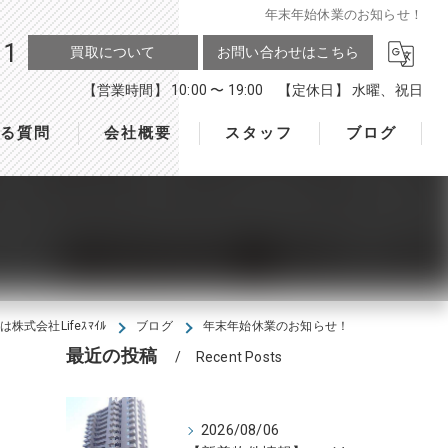
年末年始休業のお知らせ！
11
買取について
お問い合わせはこちら
【営業時間】 10:00 〜 19:00 【定休日】 水曜、祝日
ある質問
会社概要
スタッフ
ブログ
株式会社Lifeｽﾏｲﾙ
ブログ
年末年始休業のお知らせ！
最近の投稿
Recent Posts
2026/08/06