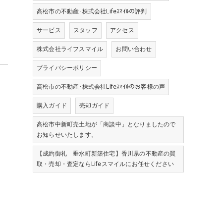
高松市の不動産･株式会社Lifeｽﾏｲﾙの評判
サービス
スタッフ
アクセス
株式会社ライフスマイル
お問い合わせ
プライバシーポリシー
高松市の不動産･株式会社Lifeｽﾏｲﾙのお客様の声
購入ガイド
売却ガイド
高松市中新町売土地が「商談中」となりましたので
お知らせいたします。
【成約御礼 垂水町新築住宅】香川県の不動産の買
取・売却・査定ならLifeスマイルにお任せください