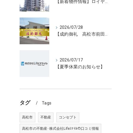
【新着物件情報】ロイヤルガーデン宇多津駅前三番館1305号 高松の不動産売却、不動産買取、不動産査定のことならLifeスマイル
2026/07/28
【成約御礼 高松市前田東町新築住宅3号地】香川県の不動産の買取・売却・査定ならLifeスマイルにお任せください
2026/07/17
【夏季休業のお知らせ】
タグ
Tags
高松市
不動産
コンセプト
高松市の不動産･株式会社Lifeｽﾏｲﾙの口コミ情報