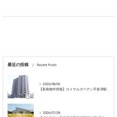
最近の投稿
Recent Posts
2026/08/06
【新着物件情報】ロイヤルガーデン宇多津駅前三番館1305号 高松の不動産売却、不動産買取、不動産査定のことならLifeスマイル
2026/07/28