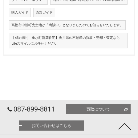
購入ガイド
売却ガイド
高松市中新町売土地が「商談中」となりましたのでお知らせいたします。
【成約御礼 垂水町新築住宅】香川県の不動産の買取・売却・査定なら
Lifeスマイルにお任せください
087-899-8811
買取について
お問い合わせはこちら