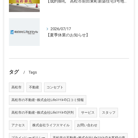
【成約御礼 高松市前田東町新築住宅3号地】香川県の不動産の買取・売却・査定ならLifeスマイルにお任せください
2026/07/17
【夏季休業のお知らせ】
タグ
Tags
高松市
不動産
コンセプト
高松市の不動産･株式会社Lifeｽﾏｲﾙの口コミ情報
高松市の不動産･株式会社Lifeｽﾏｲﾙの評判
サービス
スタッフ
アクセス
株式会社ライフスマイル
お問い合わせ
プライバシーポリシー
高松市の不動産･株式会社Lifeｽﾏｲﾙのお客様の声