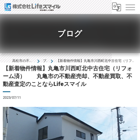
ブログ
高松市の不動産は株式会社Lifeｽﾏｲﾙ
ブログ
【新着物件情報】丸亀市川西町北中古住宅（リフォーム済） 丸亀市の不動産売却、不動産買取、不動産査定のことならLifeスマイル
【新着物件情報】丸亀市川西町北中古住宅（リフォ
ーム済） 丸亀市の不動産売却、不動産買取、不
動産査定のことならLifeスマイル
2023/07/11