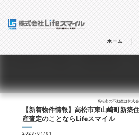
ホーム
高松市の不動産は株式会社Li
【新着物件情報】高松市東山崎町新築
産査定のことならLifeスマイル
2023/04/01