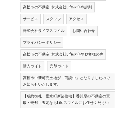
高松市の不動産･株式会社Lifeｽﾏｲﾙの評判
サービス
スタッフ
アクセス
株式会社ライフスマイル
お問い合わせ
プライバシーポリシー
高松市の不動産･株式会社Lifeｽﾏｲﾙのお客様の声
購入ガイド
売却ガイド
高松市中新町売土地が「商談中」となりましたので
お知らせいたします。
【成約御礼 垂水町新築住宅】香川県の不動産の買
取・売却・査定ならLifeスマイルにお任せください