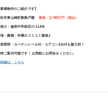
【新着物件のご紹介です】
高松市東山崎町新築戸建
価格：2,180万円（税込）
川添小・協和中学校区の３LDK
土地・建物・外構のコミコミ価格♪
全室照明・カーテンレール付・エアコン2台付も魅力的！
随時ご案内可能です！ お気軽にお問合せください。
▶詳細は、こちら