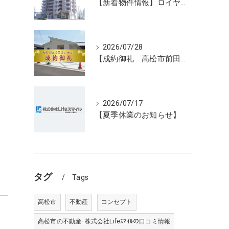
【新着物件情報】ロイヤルガーデン宇多津駅前三番館1305号 高松の不動産売却、不動産買取、不動産査定のことならLifeスマイル
2026/07/28
【成約御礼 高松市前田東町新築住宅3号地】香川県の不動産の買取・売却・査定ならLifeスマイルにお任せください
2026/07/17
【夏季休業のお知らせ】
タグ
Tags
高松市
不動産
コンセプト
高松市の不動産･株式会社Lifeｽﾏｲﾙの口コミ情報