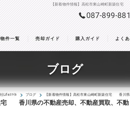
【新着物件情報】高松市東山崎町新築住宅 香
087-899-88
物件一覧
売却ガイド
購入ガイド
よく
ブログ
feｽﾏｲﾙ
ブログ
【新着物件情報】高松市東山崎町新築住宅 香川県の
住宅 香川県の不動産売却、不動産買取、不動