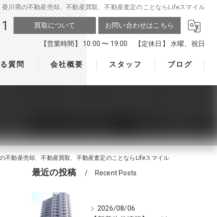
川県の不動産売却、不動産買取、不動産査定のことならLifeスマイル
11
買取について
お問い合わせはこちら
【営業時間】 10:00 〜 19:00 【定休日】 水曜、祝日
ある質問
会社概要
スタッフ
ブログ
不動産売却、不動産買取、不動産査定のことならLifeスマイル
最近の投稿
Recent Posts
2026/08/06