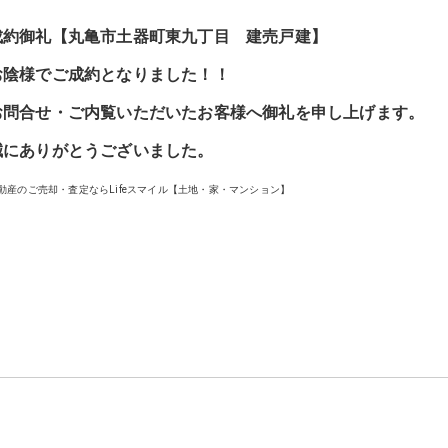
成約御礼【丸亀市土器町東九丁目 建売戸建】
お陰様でご成約となりました！！
お問合せ・ご内覧いただいたお客様へ御礼を申し上げます。
誠にありがとうございました。
動産のご売却・査定ならLifeスマイル【土地・家・マンション】