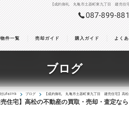
【成約御礼 丸亀市土器町東九丁目 建売住宅
087-899-88
物件一覧
売却ガイド
購入ガイド
よく
ブログ
feｽﾏｲﾙ
ブログ
【成約御礼 丸亀市土器町東九丁目 建売住宅】高松の
建売住宅】高松の不動産の買取・売却・査定なら