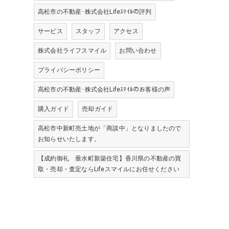
高松市の不動産･株式会社Lifeｽﾏｲﾙの評判
サービス
スタッフ
アクセス
株式会社ライフスマイル
お問い合わせ
プライバシーポリシー
高松市の不動産･株式会社Lifeｽﾏｲﾙのお客様の声
購入ガイド
売却ガイド
高松市中新町売土地が「商談中」となりましたので
お知らせいたします。
【成約御礼 垂水町新築住宅】香川県の不動産の買
取・売却・査定ならLifeスマイルにお任せください