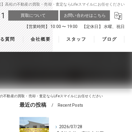
】高松の不動産の買取・売却・査定ならLifeスマイルにお任せください
11
買取について
お問い合わせはこちら
【営業時間】 10:00 〜 19:00 【定休日】 水曜、祝日
ある質問
会社概要
スタッフ
ブログ
不動産の買取・売却・査定ならLifeスマイルにお任せください
最近の投稿
Recent Posts
2026/07/28