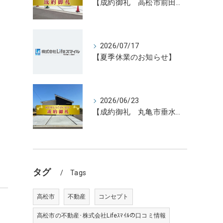
【成約御礼 高松市前田東町新築住宅3号地】香川県の不動産の買取・売却・査定ならLifeスマイルにお任せください
2026/07/17
【夏季休業のお知らせ】
2026/06/23
【成約御礼 丸亀市垂水町新築住宅15号地】香川県の不動産の買取・売却・査定ならLifeスマイルにお任せください
タグ
Tags
高松市
不動産
コンセプト
高松市の不動産･株式会社Lifeｽﾏｲﾙの口コミ情報