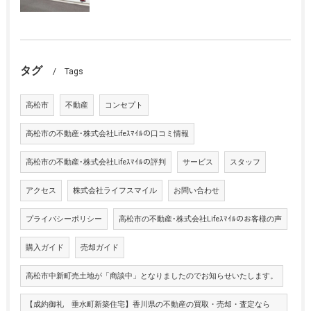
タグ
Tags
高松市
不動産
コンセプト
高松市の不動産･株式会社Lifeｽﾏｲﾙの口コミ情報
高松市の不動産･株式会社Lifeｽﾏｲﾙの評判
サービス
スタッフ
アクセス
株式会社ライフスマイル
お問い合わせ
プライバシーポリシー
高松市の不動産･株式会社Lifeｽﾏｲﾙのお客様の声
購入ガイド
売却ガイド
高松市中新町売土地が「商談中」となりましたのでお知らせいたします。
【成約御礼 垂水町新築住宅】香川県の不動産の買取・売却・査定なら