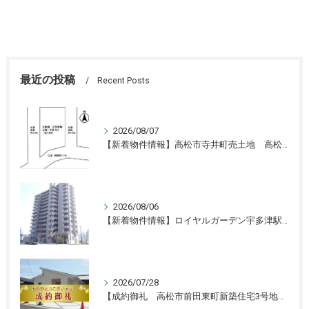
最近の投稿
Recent Posts
2026/08/07
【新着物件情報】高松市寺井町売土地 高松の不動産売却、不動産買取、不動産査定のことならLifeスマイル
2026/08/06
【新着物件情報】ロイヤルガーデン宇多津駅前三番館1305号 高松の不動産売却、不動産買取、不動産査定のことならLifeスマイル
2026/07/28
【成約御礼 高松市前田東町新築住宅3号地】香川県の不動産の買取・売却・査定ならLifeスマイルにお任せください