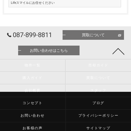
Lifeスマイルにお任せください
087-899-8811
買取について
お問い合わせはこちら
物件一覧
売却ガイド
購入ガイド
買取について
会社概要
スタッフ
コンセプト
ブログ
お問い合わせ
プライバシーポリシー
お客様の声
サイトマップ