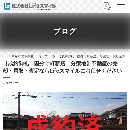
ブログ
高松市の不動産は株式会社Lifeｽﾏｲﾙ
ブログ
【成約御礼 国分寺町新居 分譲地】不動産の売却・買取・査定ならLifeスマイルにお任せください
【成約御礼 国分寺町新居 分譲地】不動産の売
却・買取・査定ならLifeスマイルにお任せください
2022/11/24