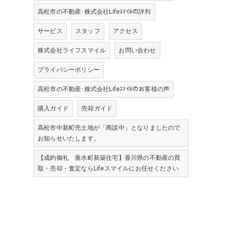
高松市の不動産･株式会社Lifeｽﾏｲﾙの評判
サービス
スタッフ
アクセス
株式会社ライフスマイル
お問い合わせ
プライバシーポリシー
高松市の不動産･株式会社Lifeｽﾏｲﾙのお客様の声
購入ガイド
売却ガイド
高松市中新町売土地が「商談中」となりましたので
お知らせいたします。
【成約御礼 垂水町新築住宅】香川県の不動産の買
取・売却・査定ならLifeスマイルにお任せください