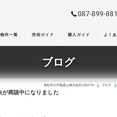
087-899-88
物件一覧
売却ガイド
購入ガイド
よく
ブログ
高松市の不動産は株式会社Lifeｽﾏｲﾙ
ブログ
央が商談中になりました