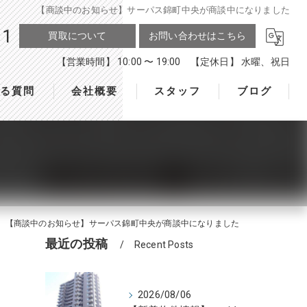
【商談中のお知らせ】サーパス錦町中央が商談中になりました
11
買取について
お問い合わせはこちら
【営業時間】 10:00 〜 19:00 【定休日】 水曜、祝日
ある質問
会社概要
スタッフ
ブログ
【商談中のお知らせ】サーパス錦町中央が商談中になりました
最近の投稿
Recent Posts
2026/08/06