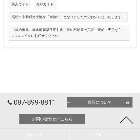
購入ガイド
売却ガイド
高松市中新町売土地が「商談中」となりましたのでお知らせいたします。
【成約御礼 垂水町新築住宅】香川県の不動産の買取・売却・査定なら
Lifeスマイルにお任せください
087-899-8811
買取について
お問い合わせはこちら
物件一覧
売却ガイド