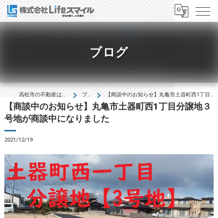
ブログ
高松市の不動産は株式会社Lifeｽﾏｲﾙ
ブログ
【商談中のお知らせ】丸亀市土器町西1丁目分譲地３号地が商談中になりました
【商談中のお知らせ】丸亀市土器町西1丁目分譲地３
号地が商談中になりました
2021/12/19