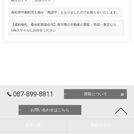
購入ガイド
売却ガイド
高松市中新町売土地が「商談中」となりましたのでお知らせいたします。
【成約御礼 垂水町新築住宅】香川県の不動産の買取・売却・査定なら
Lifeスマイルにお任せください
087-899-8811
買取について
お問い合わせはこちら
物件一覧
売却ガイド