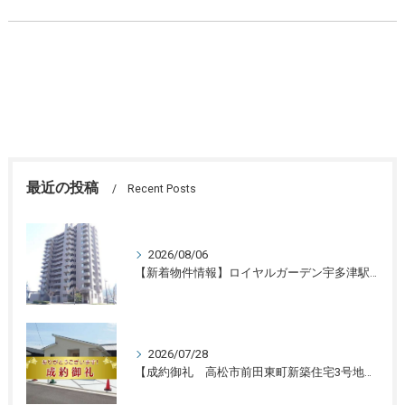
最近の投稿
Recent Posts
2026/08/06
【新着物件情報】ロイヤルガーデン宇多津駅前三番館1305号 高松の不動産売却、不動産買取、不動産査定のことならLifeスマイル
2026/07/28
【成約御礼 高松市前田東町新築住宅3号地】香川県の不動産の買取・売却・査定ならLifeスマイルにお任せください