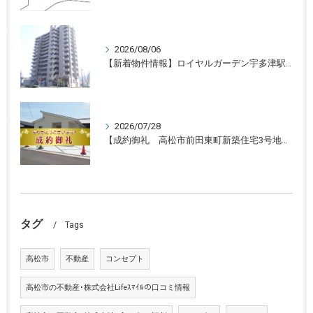
2026/08/06
【新着物件情報】ロイヤルガーデン宇多津駅前三番館1305号 高松の不動産売却、不動産買取、不動産査定のことならLifeスマイル
2026/07/28
【成約御礼 高松市前田東町新築住宅3号地】香川県の不動産の買取・売却・査定ならLifeスマイルにお任せください
タグ
Tags
高松市
不動産
コンセプト
高松市の不動産･株式会社Lifeｽﾏｲﾙの口コミ情報