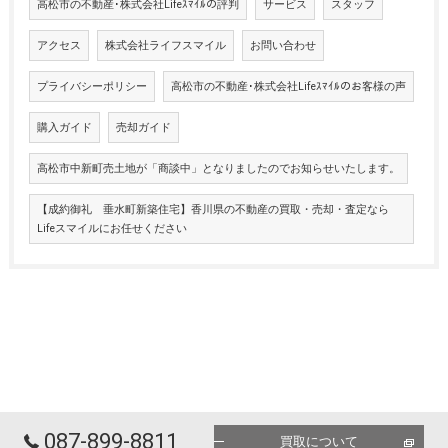
高松市の不動産･株式会社Lifeｽﾏｲﾙの評判
サービス
スタッフ
アクセス
株式会社ライフスマイル
お問い合わせ
プライバシーポリシー
高松市の不動産･株式会社Lifeｽﾏｲﾙのお客様の声
購入ガイド
売却ガイド
高松市中新町売土地が「商談中」となりましたのでお知らせいたします。
【成約御礼 垂水町新築住宅】香川県の不動産の買取・売却・査定なら
Lifeスマイルにお任せください
087-899-8811
買取について