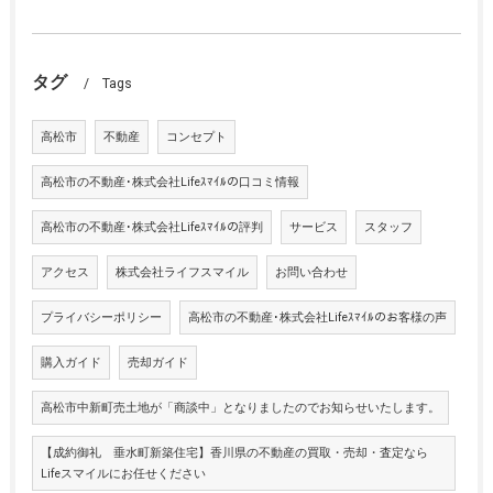
タグ
Tags
高松市
不動産
コンセプト
高松市の不動産･株式会社Lifeｽﾏｲﾙの口コミ情報
高松市の不動産･株式会社Lifeｽﾏｲﾙの評判
サービス
スタッフ
アクセス
株式会社ライフスマイル
お問い合わせ
プライバシーポリシー
高松市の不動産･株式会社Lifeｽﾏｲﾙのお客様の声
購入ガイド
売却ガイド
高松市中新町売土地が「商談中」となりましたのでお知らせいたします。
【成約御礼 垂水町新築住宅】香川県の不動産の買取・売却・査定なら
Lifeスマイルにお任せください