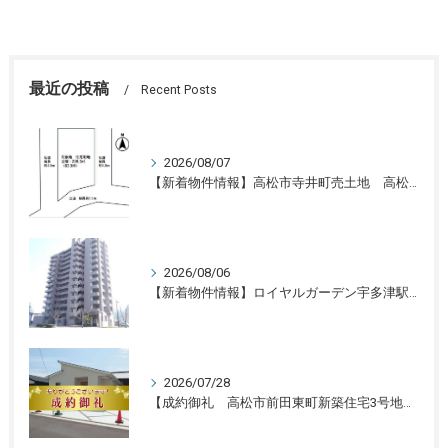
最近の投稿
Recent Posts
2026/08/07
【新着物件情報】高松市寺井町売土地 高松の不動産売却、不動産買取、不動産査定のことならLifeスマイル
2026/08/06
【新着物件情報】ロイヤルガーデン宇多津駅前三番館1305号 高松の不動産売却、不動産買取、不動産査定のことならLifeスマイル
2026/07/28
【成約御礼 高松市前田東町新築住宅3号地】香川県の不動産の買取・売却・査定ならLifeスマイルにお任せください