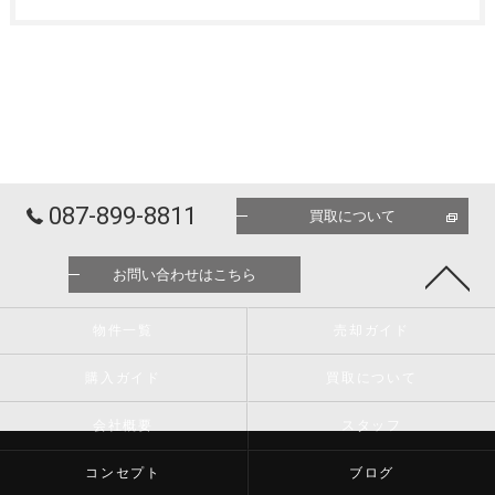
087-899-8811
買取について
お問い合わせはこちら
物件一覧
売却ガイド
購入ガイド
買取について
会社概要
スタッフ
コンセプト
ブログ