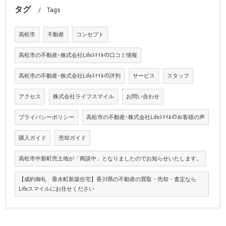
タグ
Tags
高松市
不動産
コンセプト
高松市の不動産･株式会社Lifeｽﾏｲﾙの口コミ情報
高松市の不動産･株式会社Lifeｽﾏｲﾙの評判
サービス
スタッフ
アクセス
株式会社ライフスマイル
お問い合わせ
プライバシーポリシー
高松市の不動産･株式会社Lifeｽﾏｲﾙのお客様の声
購入ガイド
売却ガイド
高松市中新町売土地が「商談中」となりましたのでお知らせいたします。
【成約御礼 垂水町新築住宅】香川県の不動産の買取・売却・査定なら
Lifeスマイルにお任せください