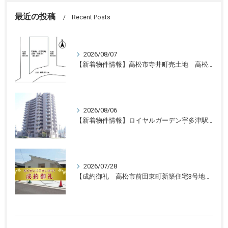
最近の投稿
Recent Posts
2026/08/07
【新着物件情報】高松市寺井町売土地 高松の不動産売却、不動産買取、不動産査定のことならLifeスマイル
2026/08/06
【新着物件情報】ロイヤルガーデン宇多津駅前三番館1305号 高松の不動産売却、不動産買取、不動産査定のことならLifeスマイル
2026/07/28
【成約御礼 高松市前田東町新築住宅3号地】香川県の不動産の買取・売却・査定ならLifeスマイルにお任せください