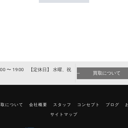
00 〜 19:00 【定休日】 水曜、祝
買取について
買取について
会社概要
スタッフ
コンセプト
ブログ
サイトマップ