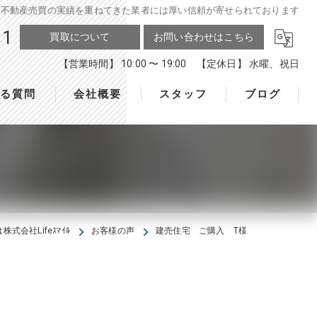
 高松市で不動産売買の実績を重ねてきた業者には厚い信頼が寄せられております
11
買取について
お問い合わせはこちら
【営業時間】 10:00 〜 19:00 【定休日】 水曜、祝日
ある質問
会社概要
スタッフ
ブログ
式会社Lifeｽﾏｲﾙ
お客様の声
建売住宅 ご購入 T様