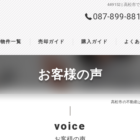
449152 |
087-899-88
物件一覧
売却ガイド
購入ガイド
よく
お客様の声
高松市の不動産は株
voice
お客様の声